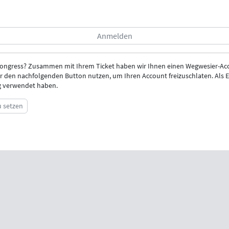
Kongress? Zusammen mit Ihrem Ticket haben wir Ihnen einen Wegwesier-Acc
r den nachfolgenden Button nutzen, um Ihren Account freizuschlaten. Als E-
ng verwendet haben.
u setzen