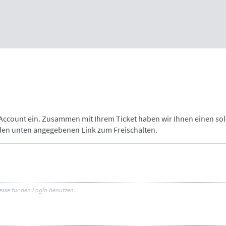
-Account ein. Zusammen mit Ihrem Ticket haben wir Ihnen einen so
 den unten angegebenen Link zum Freischalten.
esse für den Login benutzen.