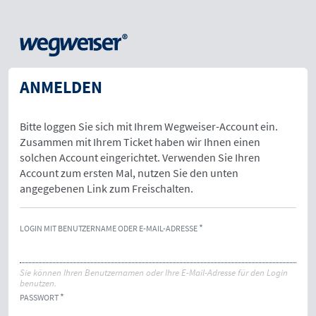
ANMELDEN
Bitte loggen Sie sich mit Ihrem Wegweiser-Account ein.
Zusammen mit Ihrem Ticket haben wir Ihnen einen
solchen Account eingerichtet. Verwenden Sie Ihren
Account zum ersten Mal, nutzen Sie den unten
angegebenen Link zum Freischalten.
LOGIN MIT BENUTZERNAME ODER E-MAIL-ADRESSE
Sie können Ihren Benutzernamen oder Ihre E-Mail-Adresse für den Login
benutzen.
PASSWORT