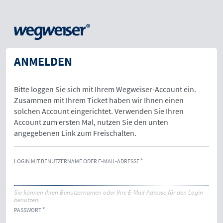
ANMELDEN
Bitte loggen Sie sich mit Ihrem Wegweiser-Account ein.
Zusammen mit Ihrem Ticket haben wir Ihnen einen
solchen Account eingerichtet. Verwenden Sie Ihren
Account zum ersten Mal, nutzen Sie den unten
angegebenen Link zum Freischalten.
LOGIN MIT BENUTZERNAME ODER E-MAIL-ADRESSE
Sie können Ihren Benutzernamen oder Ihre E-Mail-Adresse für den Login
benutzen.
PASSWORT