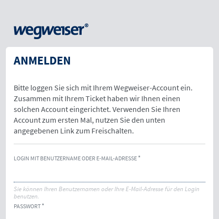
ANMELDEN
Bitte loggen Sie sich mit Ihrem Wegweiser-Account ein.
Zusammen mit Ihrem Ticket haben wir Ihnen einen
solchen Account eingerichtet. Verwenden Sie Ihren
Account zum ersten Mal, nutzen Sie den unten
angegebenen Link zum Freischalten.
LOGIN MIT BENUTZERNAME ODER E-MAIL-ADRESSE
Sie können Ihren Benutzernamen oder Ihre E-Mail-Adresse für den Login
benutzen.
PASSWORT