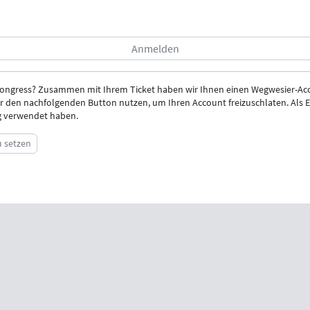
Kongress? Zusammen mit Ihrem Ticket haben wir Ihnen einen Wegwesier-Acc
r den nachfolgenden Button nutzen, um Ihren Account freizuschlaten. Als E-
ng verwendet haben.
u setzen