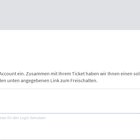
-Account ein. Zusammen mit Ihrem Ticket haben wir Ihnen einen so
 den unten angegebenen Link zum Freischalten.
esse für den Login benutzen.