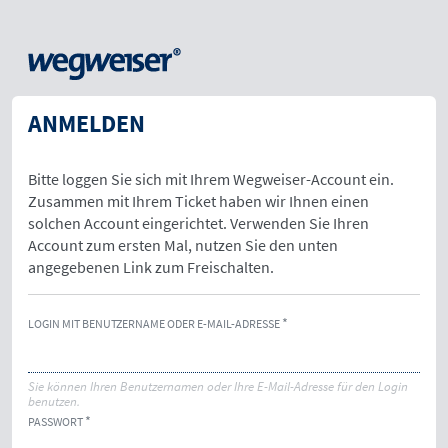
ANMELDEN
Bitte loggen Sie sich mit Ihrem Wegweiser-Account ein.
Zusammen mit Ihrem Ticket haben wir Ihnen einen
solchen Account eingerichtet. Verwenden Sie Ihren
Account zum ersten Mal, nutzen Sie den unten
angegebenen Link zum Freischalten.
LOGIN MIT BENUTZERNAME ODER E-MAIL-ADRESSE
Sie können Ihren Benutzernamen oder Ihre E-Mail-Adresse für den Login
benutzen.
PASSWORT