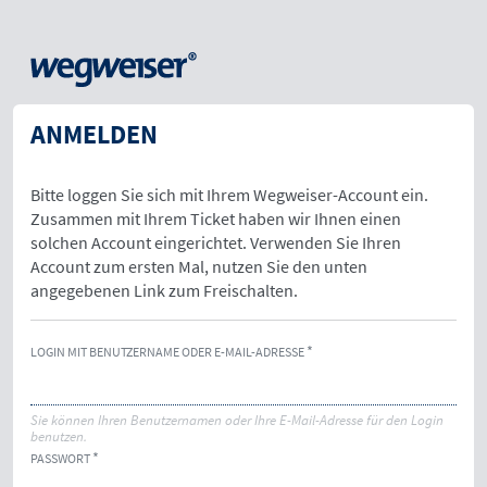
ANMELDEN
Bitte loggen Sie sich mit Ihrem Wegweiser-Account ein.
Zusammen mit Ihrem Ticket haben wir Ihnen einen
solchen Account eingerichtet. Verwenden Sie Ihren
Account zum ersten Mal, nutzen Sie den unten
angegebenen Link zum Freischalten.
LOGIN MIT BENUTZERNAME ODER E-MAIL-ADRESSE
Sie können Ihren Benutzernamen oder Ihre E-Mail-Adresse für den Login
benutzen.
PASSWORT