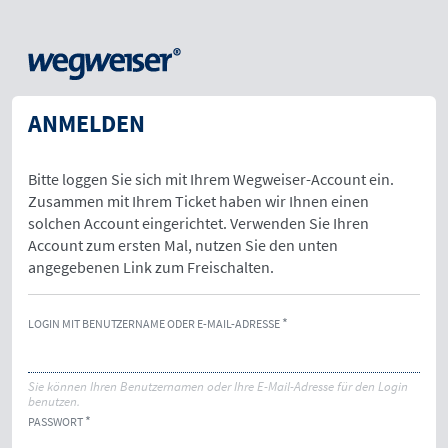
ANMELDEN
Bitte loggen Sie sich mit Ihrem Wegweiser-Account ein.
Zusammen mit Ihrem Ticket haben wir Ihnen einen
solchen Account eingerichtet. Verwenden Sie Ihren
Account zum ersten Mal, nutzen Sie den unten
angegebenen Link zum Freischalten.
LOGIN MIT BENUTZERNAME ODER E-MAIL-ADRESSE
Sie können Ihren Benutzernamen oder Ihre E-Mail-Adresse für den Login
benutzen.
PASSWORT