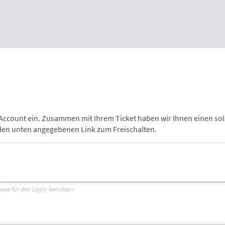
-Account ein. Zusammen mit Ihrem Ticket haben wir Ihnen einen so
 den unten angegebenen Link zum Freischalten.
esse für den Login benutzen.