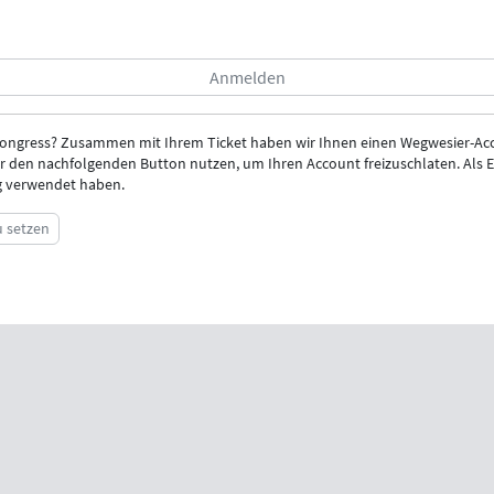
Kongress? Zusammen mit Ihrem Ticket haben wir Ihnen einen Wegwesier-Acc
r den nachfolgenden Button nutzen, um Ihren Account freizuschlaten. Als E-
ng verwendet haben.
u setzen