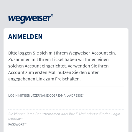
ANMELDEN
Bitte loggen Sie sich mit Ihrem Wegweiser-Account ein.
Zusammen mit Ihrem Ticket haben wir Ihnen einen
solchen Account eingerichtet. Verwenden Sie Ihren
Account zum ersten Mal, nutzen Sie den unten
angegebenen Link zum Freischalten.
LOGIN MIT BENUTZERNAME ODER E-MAIL-ADRESSE
Sie können Ihren Benutzernamen oder Ihre E-Mail-Adresse für den Login
benutzen.
PASSWORT