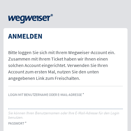
ANMELDEN
Bitte loggen Sie sich mit Ihrem Wegweiser-Account ein.
Zusammen mit Ihrem Ticket haben wir Ihnen einen
solchen Account eingerichtet. Verwenden Sie Ihren
Account zum ersten Mal, nutzen Sie den unten
angegebenen Link zum Freischalten.
LOGIN MIT BENUTZERNAME ODER E-MAIL-ADRESSE
Sie können Ihren Benutzernamen oder Ihre E-Mail-Adresse für den Login
benutzen.
PASSWORT