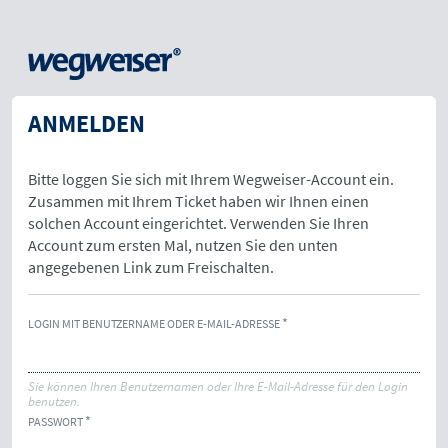
ANMELDEN
Bitte loggen Sie sich mit Ihrem Wegweiser-Account ein.
Zusammen mit Ihrem Ticket haben wir Ihnen einen
solchen Account eingerichtet. Verwenden Sie Ihren
Account zum ersten Mal, nutzen Sie den unten
angegebenen Link zum Freischalten.
LOGIN MIT BENUTZERNAME ODER E-MAIL-ADRESSE
Sie können Ihren Benutzernamen oder Ihre E-Mail-Adresse für den Login
benutzen.
PASSWORT