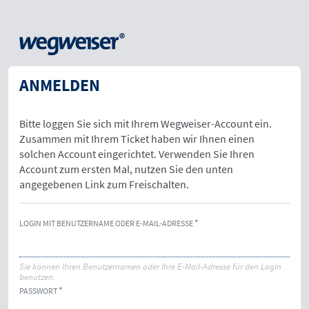
ANMELDEN
Bitte loggen Sie sich mit Ihrem Wegweiser-Account ein.
Zusammen mit Ihrem Ticket haben wir Ihnen einen
solchen Account eingerichtet. Verwenden Sie Ihren
Account zum ersten Mal, nutzen Sie den unten
angegebenen Link zum Freischalten.
LOGIN MIT BENUTZERNAME ODER E-MAIL-ADRESSE
Sie können Ihren Benutzernamen oder Ihre E-Mail-Adresse für den Login
benutzen.
PASSWORT