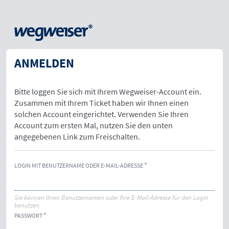
ANMELDEN
Bitte loggen Sie sich mit Ihrem Wegweiser-Account ein.
Zusammen mit Ihrem Ticket haben wir Ihnen einen
solchen Account eingerichtet. Verwenden Sie Ihren
Account zum ersten Mal, nutzen Sie den unten
angegebenen Link zum Freischalten.
LOGIN MIT BENUTZERNAME ODER E-MAIL-ADRESSE
Sie können Ihren Benutzernamen oder Ihre E-Mail-Adresse für den Login
benutzen.
PASSWORT