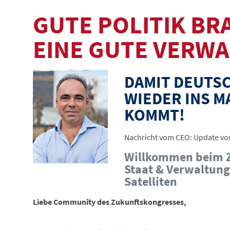
GUTE POLITIK BR
EINE GUTE VERW
DAMIT DEUTS
WIEDER INS 
KOMMT!
Nachricht vom CEO: Update vo
Willkommen beim 
©
Staat & Verwaltung
Satelliten
Liebe Community des Zukunftskongresses,