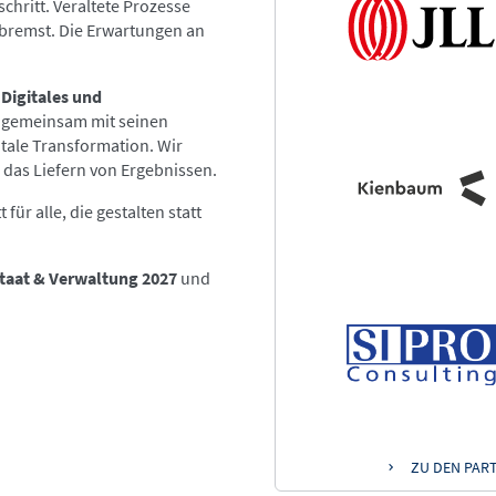
schritt. Veraltete Prozesse
ebremst. Die Erwartungen an
Digitales und
s gemeinsam mit seinen
itale Transformation. Wir
 das Liefern von Ergebnissen.
für alle, die gestalten statt
taat & Verwaltung 2027
und
ZU DEN PAR