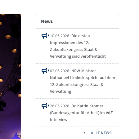
News
10.06.2026
Die ersten
Impressionen des 12.
Zukunftskongress Staat &
Verwaltung sind veröffentlicht
02.06.2026
NRW-Minister
Nathanael Liminski spricht auf dem
12. Zukunftskongress Staat &
Verwaltung
26.05.2026
Dr. Katrin Krömer
(Bundesagentur für Arbeit) im VdZ-
Interview
ALLE NEWS