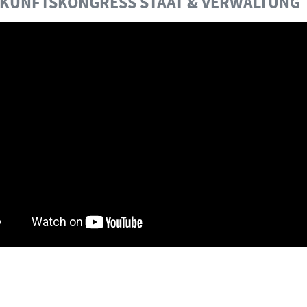
UKUNFTSKONGRESS STAAT & VERWALTUNG