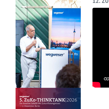
12. Z