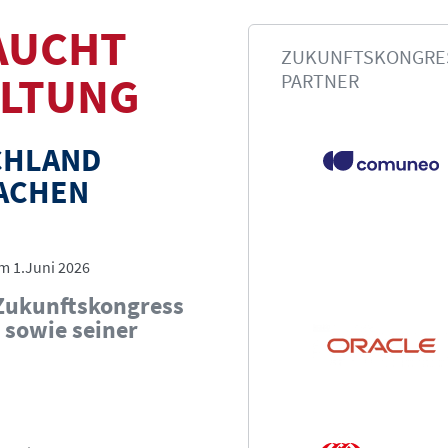
AUCHT
ZUKUNFTSKONGRE
ALTUNG
PARTNER
CHLAND
MACHEN
m 1.Juni 2026
Zukunftskongress
 sowie seiner