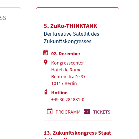
SS
5. ZuKo-THINKTANK
Der kreative Satellit des
Zukunftskongresses
02. Dezember
Kongresscenter
Hotel de Rome
Behrenstraße 37
10117 Berlin
Hotline
+49 30 284881-0
PROGRAMM
TICKETS
13. Zukunftskongress Staat