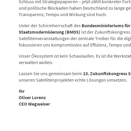
Schluss mit Strategiepapieren – jetzt zählt konkreter Fort
und politische Blockaden haben Deutschland zu lange g
Transparenz, Tempo und Wirkung sind hoch.
Unter der Schirmherrschaft des
Bundesministeriums für 
Staatsmodernisierung (BMDS)
ist der Zukunftskongres
Satellitenveranstaltungen der zentrale Treiber für die dig
fokussieren uns kompromisslos auf Effizienz, Tempo und
Unser Ökosystem ist kein Schaulaufen. Es ist die Werkstatt 
verwalten wollen.
Lassen Sie uns gemeinsam beim
13. Zukunftskongress S
unseren Satellitenprojekten echte Lösungen umsetzen.
Ihr
Oliver Lorenz
CEO Wegweiser