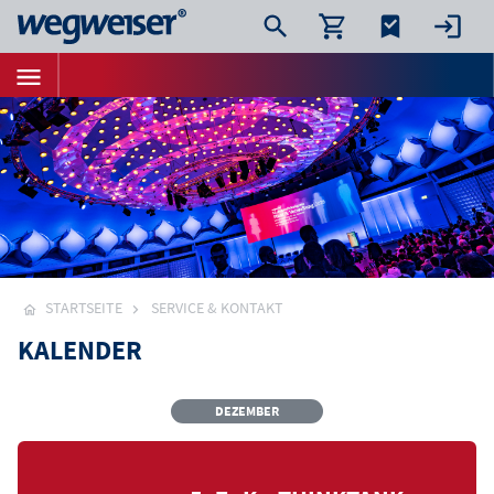
STARTSEITE
SERVICE & KONTAKT
KALENDER
DEZEMBER