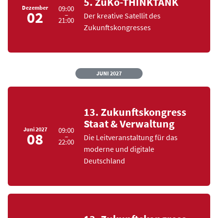
5. ZuKo-THINKTANK
Dezember
09:00
02
–
Der kreative Satellit des
21:00
Zukunftskongresses
JUNI
2027
13. Zukunftskongress
Staat & Verwaltung
Juni
2027
09:00
08
–
Die Leitveranstaltung für das
22:00
moderne und digitale
Deutschland