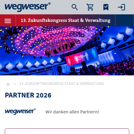
13. ZUKUNFTSKONGRESS STAAT & VERWALTUNG
PARTNER 2026
Wir danken allen Partnern!