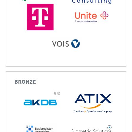
BRONZE
-Partnerprofil