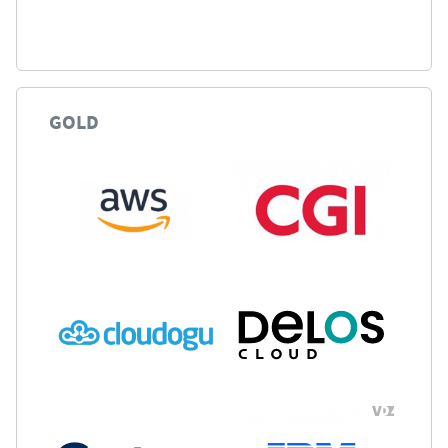
GOLD
-Partner