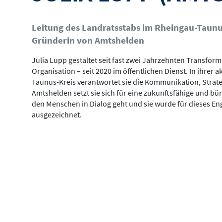
Leitung des Landratsstabs im Rheingau-Taunu
Gründerin von Amtshelden
Julia Lupp gestaltet seit fast zwei Jahrzehnten Transfo
Organisation – seit 2020 im öffentlichen Dienst. In ihrer
Taunus-Kreis verantwortet sie die Kommunikation, Strate
Amtshelden setzt sie sich für eine zukunftsfähige und bü
den Menschen in Dialog geht und sie wurde für dieses E
ausgezeichnet.