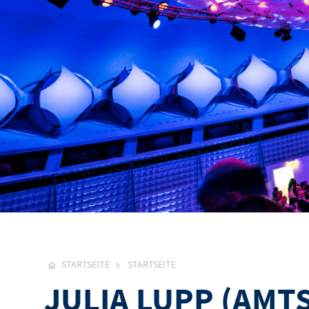
STARTSEITE
STARTSEITE
JULIA LUPP (AMT