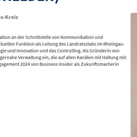
Bil
s-Kreis
rmation an der Schnittstelle von Kommunikation und
 aktuellen Funktion als Leitung des Landratsstabs im Rheingau-
gie und Innovation und das Controlling. Als Gründerin von
rgernahe Verwaltung ein, die auf allen Kanälen mit Haltung mit
ngagement 2024 von Business Insider als Zukunftsmacherin