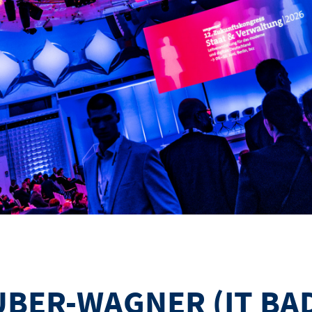
BER-WAGNER (IT BA