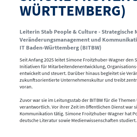
WÜRTTEMBERG)
Leiterin Stab People & Culture - Strategisch
Veränderungsmanagement und Kommunikat
IT Baden-Württemberg (BITBW)
Seit Anfang 2025 leitet Simone Froitzhuber-Wagner den St
Initiativen für Mitarbeitendenentwicklung, Organisatio
entwickelt und steuert. Darüber hinaus begleitet sie Ve
zukunftsorientierte Unternehmenskultur und treibt zentr
voran.
Zuvor war sie im Leitungsstab der BITBW für die Th
verantwortlich. Vor ihrer Zeit im öffentlichen Dienst war 
Kommunikation tätig. Simone Froitzhuber-Wagner hat Pol
deutsche Literatur sowie Medienwissenschaften studiert.