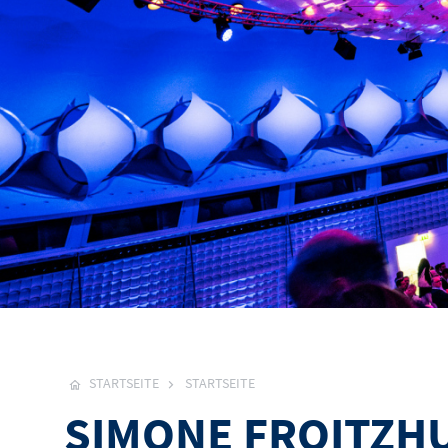
STARTSEITE
STARTSEITE
SIMONE FROITZHU