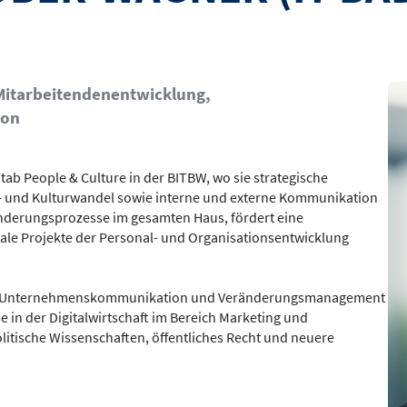
Bil
e Mitarbeitendenentwicklung,
ion
ab People & Culture in der BITBW, wo sie strategische
ns- und Kulturwandel sowie interne und externe Kommunikation
ränderungsprozesse im gesamten Haus, fördert eine
ale Projekte der Personal- und Organisationsentwicklung
emen Unternehmenskommunikation und Veränderungsmanagement
sie in der Digitalwirtschaft im Bereich Marketing und
itische Wissenschaften, öffentliches Recht und neuere