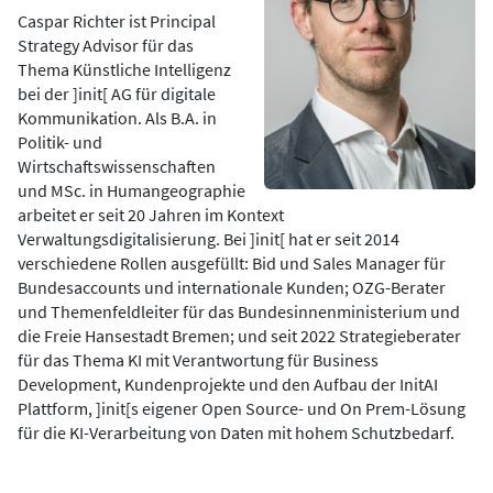
Caspar Richter ist Principal
Strategy Advisor für das
Thema Künstliche Intelligenz
bei der ]init[ AG für digitale
Kommunikation. Als B.A. in
Politik- und
Wirtschaftswissenschaften
und MSc. in Humangeographie
arbeitet er seit 20 Jahren im Kontext
Verwaltungsdigitalisierung. Bei ]init[ hat er seit 2014
verschiedene Rollen ausgefüllt: Bid und Sales Manager für
Bundesaccounts und internationale Kunden; OZG-Berater
und Themenfeldleiter für das Bundesinnenministerium und
die Freie Hansestadt Bremen; und seit 2022 Strategieberater
für das Thema KI mit Verantwortung für Business
Development, Kundenprojekte und den Aufbau der InitAI
Plattform, ]init[s eigener Open Source- und On Prem-Lösung
für die KI-Verarbeitung von Daten mit hohem Schutzbedarf.