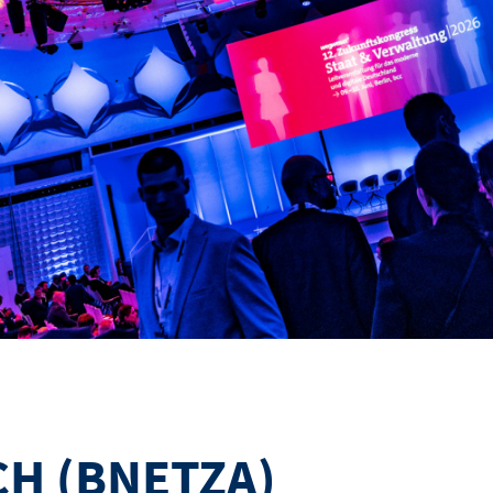
H (BNETZA)