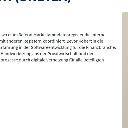
Bil
 wo er im Referat Marktstammdatenregister die interne
it anderen Registern koordiniert. Bevor Robert in die
 Erfahrung in der Softwareentwicklung für die Finanzbranche.
 Handwerkszeug aus der Privatwirtschaft und den
prozesse durch digitale Vernetzung für alle Beteiligten