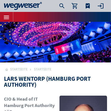
STARTSEITE
STARTSEITE
LARS WENTORP (HAMBURG PORT
AUTHORITY)
Bild
CIO & Head of IT
Hamburg Port Authority