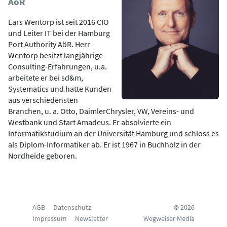
AöR
Lars Wentorp ist seit 2016 CIO
und Leiter IT bei der Hamburg
Port Authority AöR. Herr
Wentorp besitzt langjährige
Consulting-Erfahrungen, u.a.
arbeitete er bei sd&m,
Systematics und hatte Kunden
aus verschiedensten
Branchen, u. a. Otto, DaimlerChrysler, VW, Vereins- und
Westbank und Start Amadeus. Er absolvierte ein
Informatikstudium an der Universität Hamburg und schloss es
als Diplom-Informatiker ab. Er ist 1967 in Buchholz in der
Nordheide geboren.
AGB
Datenschutz
© 2026
Impressum
Newsletter
Wegweiser Media