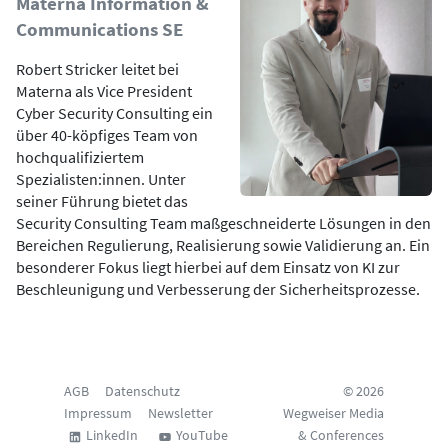
Materna Information &
Communications SE
Robert Stricker leitet bei
Materna als Vice President
Cyber Security Consulting ein
über 40-köpfiges Team von
hochqualifiziertem
Spezialisten:innen. Unter
seiner Führung bietet das
Security Consulting Team maßgeschneiderte Lösungen in den
Bereichen Regulierung, Realisierung sowie Validierung an. Ein
besonderer Fokus liegt hierbei auf dem Einsatz von KI zur
Beschleunigung und Verbesserung der Sicherheitsprozesse.
AGB
Datenschutz
© 2026
Impressum
Newsletter
Wegweiser Media
LinkedIn
YouTube
& Conferences