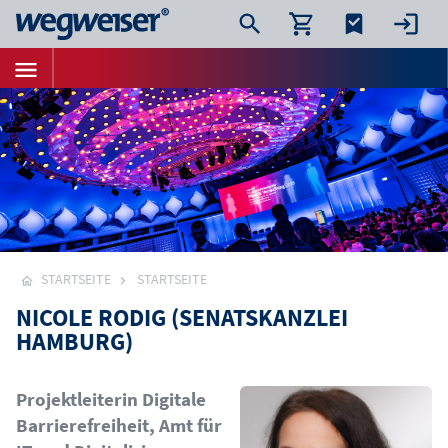
STARTSEITE
STARTSEITE
NICOLE RODIG (SENATSKANZLEI
HAMBURG)
Bild
Projektleiterin Digitale
Barrierefreiheit, Amt für