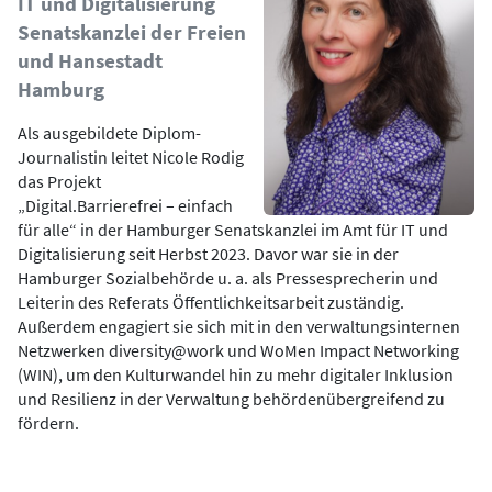
IT und Digitalisierung
Senatskanzlei der Freien
und Hansestadt
Hamburg
Als ausgebildete Diplom-
Journalistin leitet Nicole Rodig
das Projekt
„Digital.Barrierefrei – einfach
für alle“ in der Hamburger Senatskanzlei im Amt für IT und
Digitalisierung seit Herbst 2023. Davor war sie in der
Hamburger Sozialbehörde u. a. als Pressesprecherin und
Leiterin des Referats Öffentlichkeitsarbeit zuständig.
Außerdem engagiert sie sich mit in den verwaltungsinternen
Netzwerken diversity@work und WoMen Impact Networking
(WIN), um den Kulturwandel hin zu mehr digitaler Inklusion
und Resilienz in der Verwaltung behördenübergreifend zu
fördern.