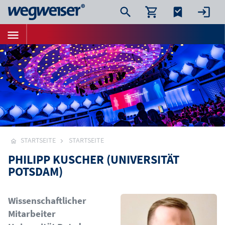
STARTSEITE
STARTSEITE
PHILIPP KUSCHER (UNIVERSITÄT
POTSDAM)
Bild
Wissenschaftlicher
Mitarbeiter