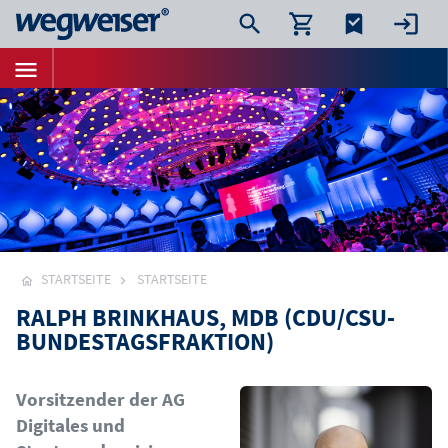
STARTSEITE
STARTSEITE
RALPH BRINKHAUS, MDB (CDU/CSU-
BUNDESTAGSFRAKTION)
Bild
Vorsitzender der AG
Digitales und