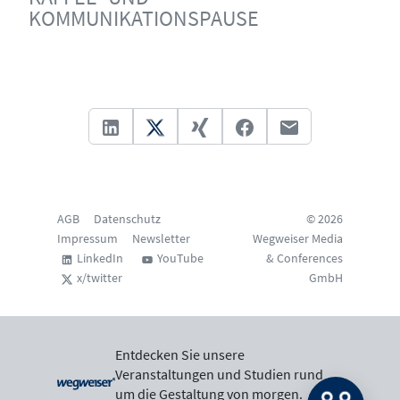
KOMMUNIKATIONSPAUSE
AGB
Datenschutz
© 2026
Impressum
Newsletter
Wegweiser Media
LinkedIn
YouTube
& Conferences
x/twitter
GmbH
Entdecken Sie unsere
Veranstaltungen und Studien rund
um die Gestaltung von morgen.