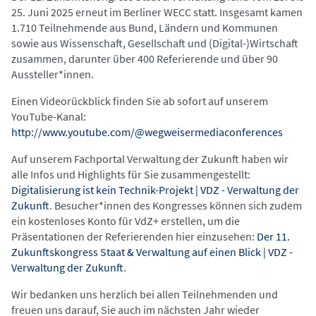
25. Juni 2025 erneut im Berliner WECC statt. Insgesamt kamen
1.710 Teilnehmende aus Bund, Ländern und Kommunen
sowie aus Wissenschaft, Gesellschaft und (Digital-)Wirtschaft
zusammen, darunter über 400 Referierende und über 90
Aussteller*innen.
Einen Videorückblick finden Sie ab sofort auf unserem
YouTube-Kanal:
http://www.youtube.com/@wegweisermediaconferences
Auf unserem Fachportal Verwaltung der Zukunft haben wir
alle Infos und Highlights für Sie zusammengestellt:
Digitalisierung ist kein Technik-Projekt | VDZ - Verwaltung der
Zukunft
. Besucher*innen des Kongresses können sich zudem
ein kostenloses Konto für VdZ+ erstellen, um die
Präsentationen der Referierenden hier einzusehen:
Der 11.
Zukunftskongress Staat & Verwaltung auf einen Blick | VDZ -
Verwaltung der Zukunft
.
Wir bedanken uns herzlich bei allen Teilnehmenden und
freuen uns darauf, Sie auch im nächsten Jahr wieder