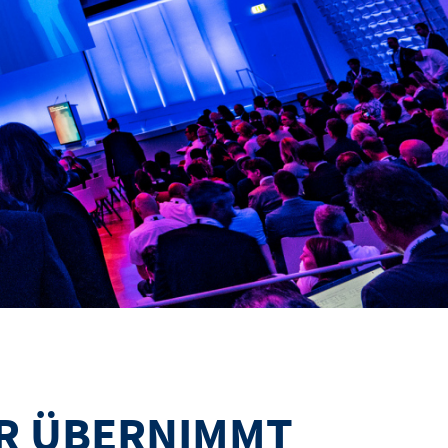
ER ÜBERNIMMT