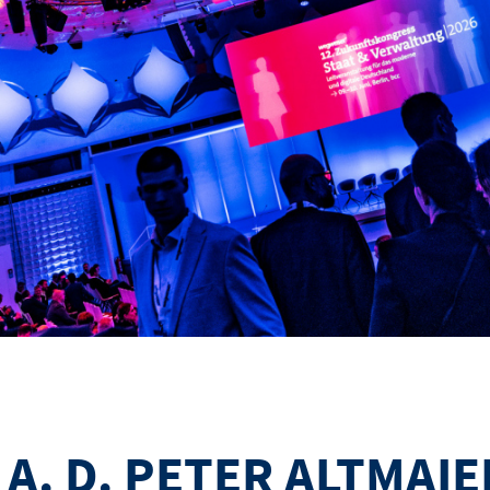
A. D. PETER ALTMAI