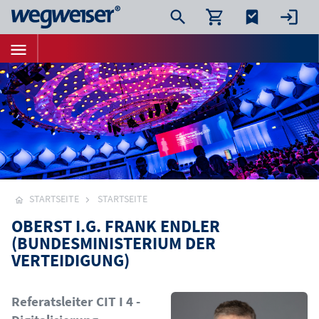
STARTSEITE
STARTSEITE
OBERST I.G. FRANK ENDLER
(BUNDESMINISTERIUM DER
VERTEIDIGUNG)
Bild
Referatsleiter CIT I 4 -