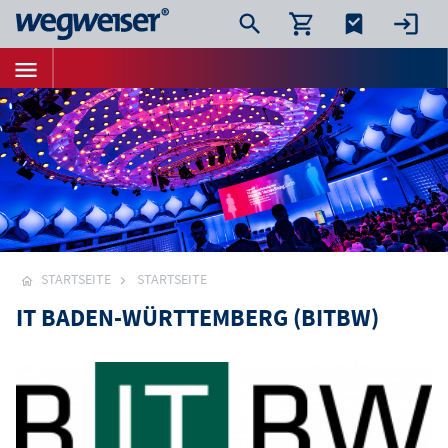
STARTSEITE
STARTSEITE
IT BADEN-WÜRTTEMBERG (BITBW)