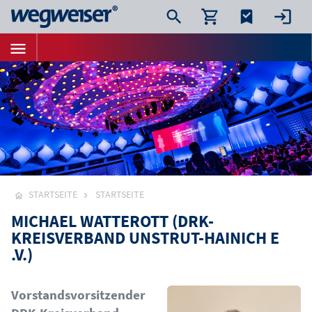
STARTSEITE
STARTSEITE
MICHAEL WATTEROTT (DRK-
KREISVERBAND UNSTRUT-HAINICH E
.V.)
Bild
Vorstandsvorsitzender