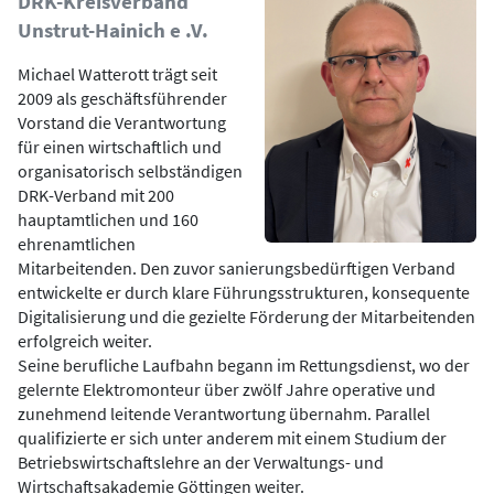
DRK-Kreisverband
Unstrut-Hainich e .V.
Michael Watterott trägt seit
2009 als geschäftsführender
Vorstand die Verantwortung
für einen wirtschaftlich und
organisatorisch selbständigen
DRK-Verband mit 200
hauptamtlichen und 160
ehrenamtlichen
Mitarbeitenden. Den zuvor sanierungsbedürftigen Verband
entwickelte er durch klare Führungsstrukturen, konsequente
Digitalisierung und die gezielte Förderung der Mitarbeitenden
erfolgreich weiter.
Seine berufliche Laufbahn begann im Rettungsdienst, wo der
gelernte Elektromonteur über zwölf Jahre operative und
zunehmend leitende Verantwortung übernahm. Parallel
qualifizierte er sich unter anderem mit einem Studium der
Betriebswirtschaftslehre an der Verwaltungs- und
Wirtschaftsakademie Göttingen weiter.