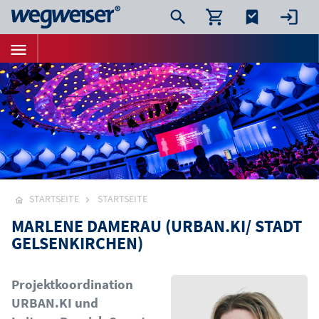
STARTSEITE
STARTSEITE
MARLENE DAMERAU (URBAN.KI/ STADT
GELSENKIRCHEN)
Bild
Projektkoordination
URBAN.KI und