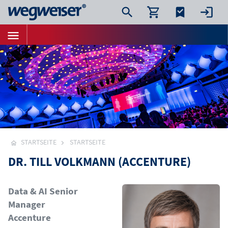
STARTSEITE
STARTSEITE
DR. TILL VOLKMANN (ACCENTURE)
Bild
Data & AI Senior
Manager
Accenture