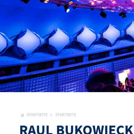
STARTSEITE
STARTSEITE
RAUL BUKOWIECKI