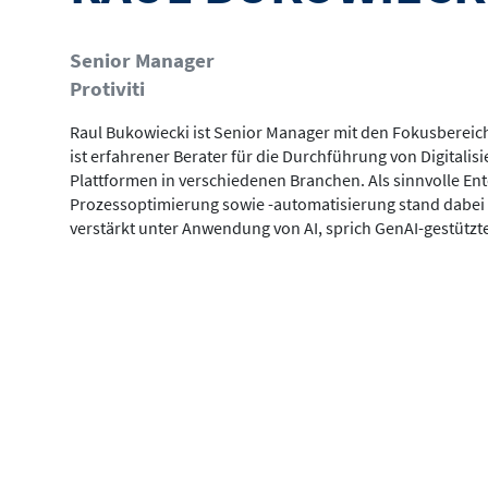
Senior Manager
Protiviti
Raul Bukowiecki ist Senior Manager mit den Fokusbereic
ist erfahrener Berater für die Durchführung von Digitali
Plattformen in verschiedenen Branchen. Als sinnvolle E
Prozessoptimierung sowie -automatisierung stand dabei 
verstärkt unter Anwendung von AI, sprich GenAI-gestütz