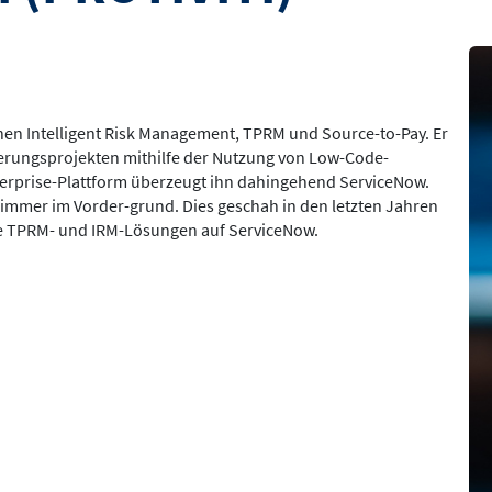
Bil
hen Intelligent Risk Management, TPRM und Source-to-Pay. Er
sierungsprojekten mithilfe der Nutzung von Low-Code-
nterprise-Plattform überzeugt ihn dahingehend ServiceNow.
immer im Vorder-grund. Dies geschah in den letzten Jahren
te TPRM- und IRM-Lösungen auf ServiceNow.