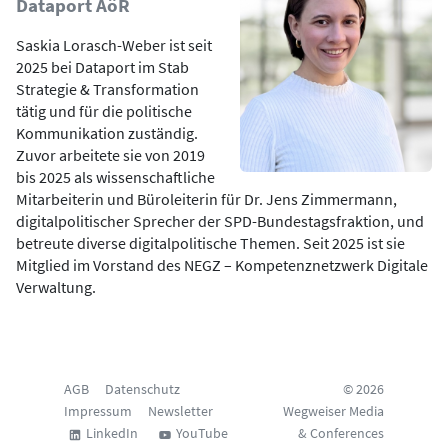
Dataport AöR
Saskia Lorasch-Weber ist seit
2025 bei Dataport im Stab
Strategie & Transformation
tätig und für die politische
Kommunikation zuständig.
Zuvor arbeitete sie von 2019
bis 2025 als wissenschaftliche
Mitarbeiterin und Büroleiterin für Dr. Jens Zimmermann,
digitalpolitischer Sprecher der SPD-Bundestagsfraktion, und
betreute diverse digitalpolitische Themen. Seit 2025 ist sie
Mitglied im Vorstand des NEGZ – Kompetenznetzwerk Digitale
Verwaltung.
AGB
Datenschutz
© 2026
Impressum
Newsletter
Wegweiser Media
LinkedIn
YouTube
& Conferences