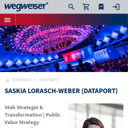
STARTSEITE
STARTSEITE
SASKIA LORASCH-WEBER (DATAPORT)
Bild
Stab Strategie &
Transformation | Public
Value Strategy