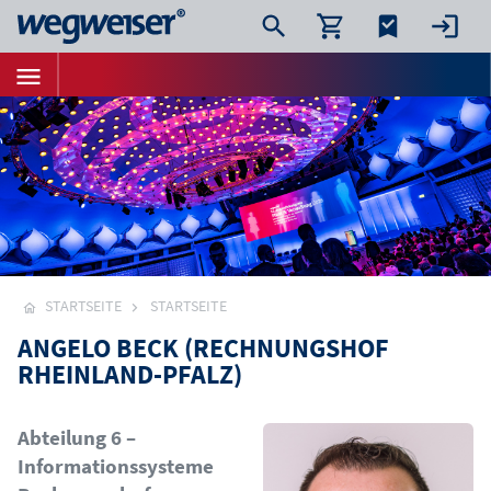
STARTSEITE
STARTSEITE
ANGELO BECK (RECHNUNGSHOF
RHEINLAND-PFALZ)
Bild
Abteilung 6 –
Informationssysteme