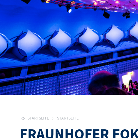
STARTSEITE
STARTSEITE
FRAUNHOFER FO