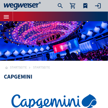
STARTSEITE
STARTSEITE
CAPGEMINI