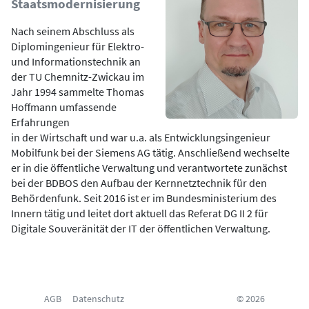
Staatsmodernisierung
Nach seinem Abschluss als
Diplomingenieur für Elektro-
und Informationstechnik an
der TU Chemnitz-Zwickau im
Jahr 1994 sammelte Thomas
Hoffmann umfassende
Erfahrungen
in der Wirtschaft und war u.a. als Entwicklungsingenieur
Mobilfunk bei der Siemens AG tätig. Anschließend wechselte
er in die öffentliche Verwaltung und verantwortete zunächst
bei der BDBOS den Aufbau der Kernnetztechnik für den
Behördenfunk. Seit 2016 ist er im Bundesministerium des
Innern tätig und leitet dort aktuell das Referat DG II 2 für
Digitale Souveränität der IT der öffentlichen Verwaltung.
AGB
Datenschutz
© 2026