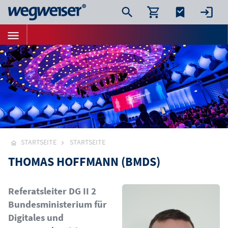
STARTSEITE
STARTSEITE
THOMAS HOFFMANN (BMDS)
Bild
Referatsleiter DG II 2
Bundesministerium für
Digitales und