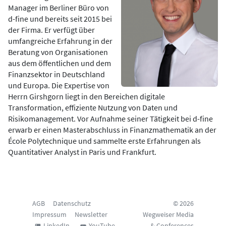
Manager im Berliner Büro von
d-fine und bereits seit 2015 bei
der Firma. Er verfügt über
umfangreiche Erfahrung in der
Beratung von Organisationen
aus dem öffentlichen und dem
Finanzsektor in Deutschland
und Europa. Die Expertise von
Herrn Girshgorn liegt in den Bereichen digitale
Transformation, effiziente Nutzung von Daten und
Risikomanagement. Vor Aufnahme seiner Tätigkeit bei d-fine
erwarb er einen Masterabschluss in Finanzmathematik an der
École Polytechnique und sammelte erste Erfahrungen als
Quantitativer Analyst in Paris und Frankfurt.
AGB
Datenschutz
© 2026
Impressum
Newsletter
Wegweiser Media
LinkedIn
YouTube
& Conferences