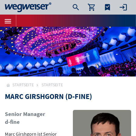
STARTSEITE
STARTSEITE
MARC GIRSHGORN (D-FINE)
Bild
Senior Manager
d-fine
Marc Girshgorn ist Senior