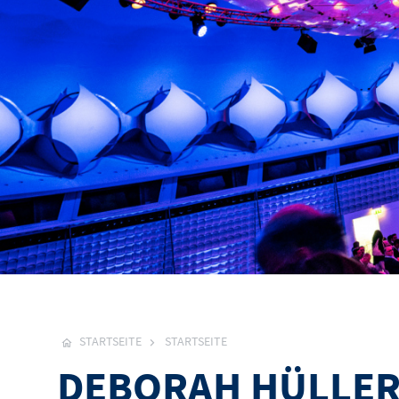
STARTSEITE
STARTSEITE
DEBORAH HÜLLER