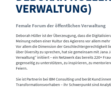
VERWALTUNG)
Female Forum der öffentlichen Verwaltung
Deborah Hüller ist der Überzeugung, dass die Digitalisie
Meinung neben einer Kultur des Agierens vor allem mehr 
Vor allem die Dimension der Geschlechtergerechtigkeit lie
über Diversity zu sprechen, hat sie gemeinsam mit Jana 
Verwaltung” initiiert – ein Netzwerk das bereits 220+ Frau
gegenseitig zu unterstützen, zu inspirieren, zu mentori
Feiern.
Sie ist Partnerin bei IBM Consulting und berät Kund:inne
Transformationsvorhaben – ihr Schwerpunkt sind Analyti