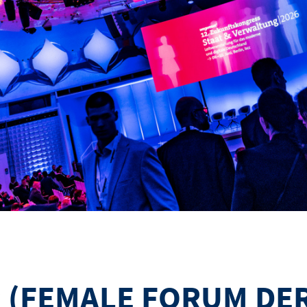
 (FEMALE FORUM DE