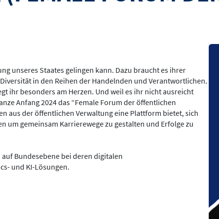
Bil
rung unseres Staates gelingen kann. Dazu braucht es ihrer
Diversität in den Reihen der Handelnden und Verantwortlichen.
gt ihr besonders am Herzen. Und weil es ihr nicht ausreicht
Janze Anfang 2024 das “Female Forum der öffentlichen
en aus der öffentlichen Verwaltung eine Plattform bietet, sich
eren um gemeinsam Karrierewege zu gestalten und Erfolge zu
n auf Bundesebene bei deren digitalen
cs- und KI-Lösungen.