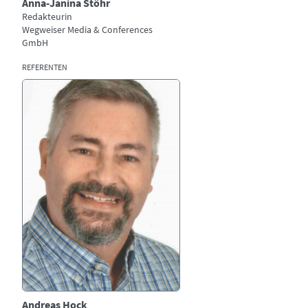
Anna-Janina Stöhr
Redakteurin
Wegweiser Media & Conferences
GmbH
REFERENTEN
Bild
Andreas Hock