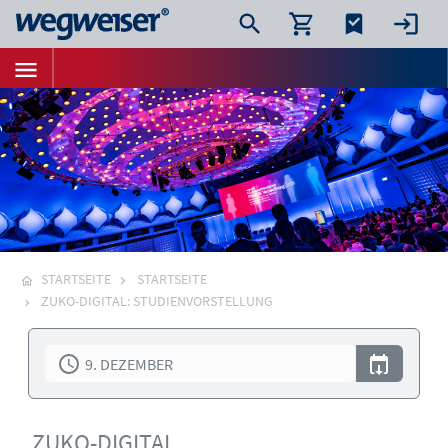
STARTSEITE
STARTSEITE
ZUKO-DIGITAL: STUDIENVORSTELLUNG
9. DEZEMBER
ZUKO-DIGITAL