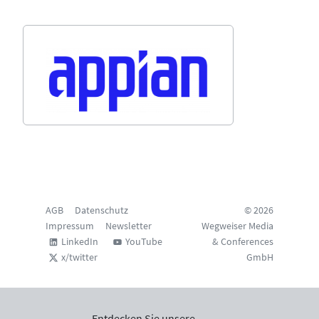
AGB
Datenschutz
© 2026
Impressum
Newsletter
Wegweiser Media
LinkedIn
YouTube
& Conferences
x/twitter
GmbH
Entdecken Sie unsere