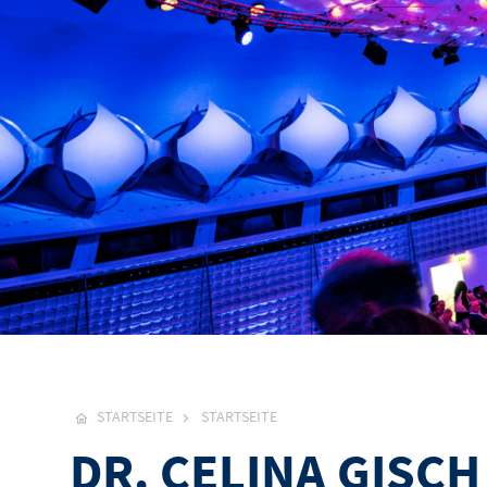
STARTSEITE
STARTSEITE
DR. CELINA GISCH