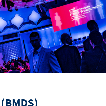
 (BMDS)