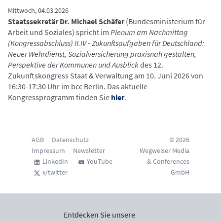
Mittwoch, 04.03.2026
Staatssekretär Dr. Michael Schäfer
(Bundesministerium für
Arbeit und Soziales) spricht im
Plenum am Nachmittag
(Kongressabschluss) II.IV - Zukunftsaufgaben für Deutschland:
Neuer Wehrdienst, Sozialversicherung praxisnah gestalten,
Perspektive der Kommunen und Ausblick
des 12.
Zukunftskongress Staat & Verwaltung am 10. Juni 2026 von
16:30-17:30 Uhr im bcc Berlin. Das aktuelle
Kongressprogramm finden Sie
hier
.
AGB
Datenschutz
© 2026
Impressum
Newsletter
Wegweiser Media
LinkedIn
YouTube
& Conferences
x/twitter
GmbH
Entdecken Sie unsere