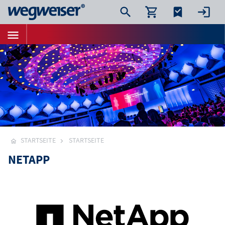
STARTSEITE
STARTSEITE
NETAPP