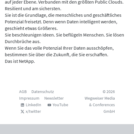
auf jeder Ebene. Verbunden mit den größten Public Clouds.
Resilient und am sichersten.
Sie ist die Grundlage, die menschliches und geschäftliches
Potenzial freisetzt. Denn wenn Daten intelligent werden,
geschieht etwas Größeres.
Sie beschleunigen Ideen. Sie beflügeln Menschen. Sie lösen
Durchbrüche aus.
Wenn Sie das volle Potenzial Ihrer Daten ausschöpfen,
bestimmen Sie über die Zukunft, die Sie erschaffen.
Das ist NetApp.
AGB
Datenschutz
© 2026
Impressum
Newsletter
Wegweiser Media
LinkedIn
YouTube
& Conferences
x/twitter
GmbH