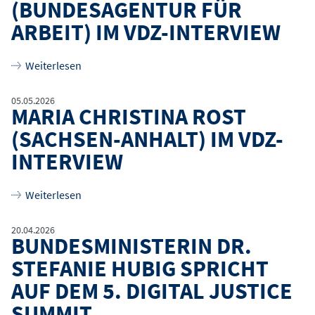
(BUNDESAGENTUR FÜR
ARBEIT) IM VDZ-INTERVIEW
über
Dr. Katrin Krömer (Bundesagentur für Arbeit
Weiterlesen
05.05.2026
MARIA CHRISTINA ROST
(SACHSEN-ANHALT) IM VDZ-
INTERVIEW
über
Maria Christina Rost (Sachsen-Anhalt) im Vd
Weiterlesen
20.04.2026
BUNDESMINISTERIN DR.
STEFANIE HUBIG SPRICHT
AUF DEM 5. DIGITAL JUSTICE
SUMMIT