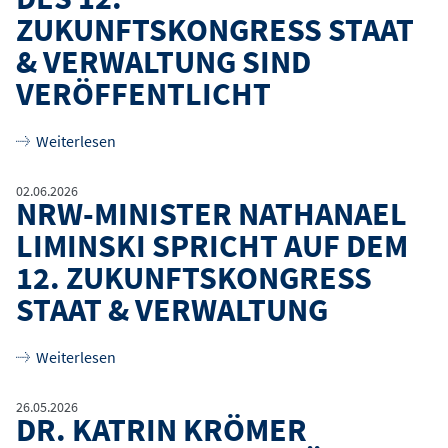
ZUKUNFTSKONGRESS STAAT
& VERWALTUNG SIND
VERÖFFENTLICHT
über
Die ersten Impressionen des 12. Zukunftskon
Weiterlesen
02.06.2026
NRW-MINISTER NATHANAEL
LIMINSKI SPRICHT AUF DEM
12. ZUKUNFTSKONGRESS
STAAT & VERWALTUNG
über
NRW-Minister Nathanael Liminski spricht au
Weiterlesen
26.05.2026
DR. KATRIN KRÖMER