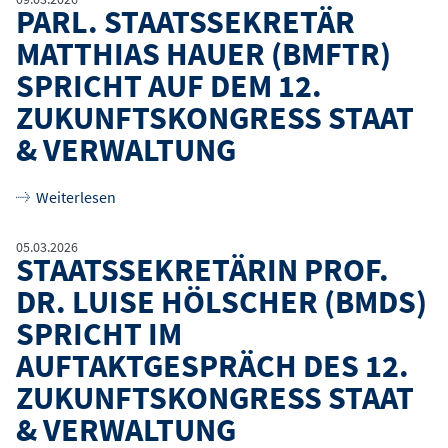
PARL. STAATSSEKRETÄR
MATTHIAS HAUER (BMFTR)
SPRICHT AUF DEM 12.
ZUKUNFTSKONGRESS STAAT
& VERWALTUNG
über
Parl. Staatssekretär Matthias Hauer (BMFTR)
Weiterlesen
05.03.2026
STAATSSEKRETÄRIN PROF.
DR. LUISE HÖLSCHER (BMDS)
SPRICHT IM
AUFTAKTGESPRÄCH DES 12.
ZUKUNFTSKONGRESS STAAT
& VERWALTUNG