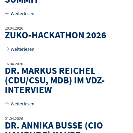
über
Bundesministerin Dr. Stefanie Hubig spricht 
Weiterlesen
20.04.2026
ZUKO-HACKATHON 2026
über
ZuKo-Hackathon 2026
Weiterlesen
16.04.2026
DR. MARKUS REICHEL
(CDU/CSU, MDB) IM VDZ-
INTERVIEW
über
Dr. Markus Reichel (CDU/CSU, MdB) im VdZ-I
Weiterlesen
01.04.2026
DR. ANNIKA BUSSE (CIO