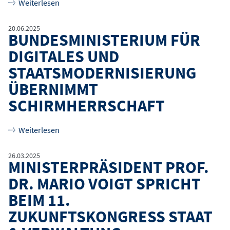
über
Das war der 11. Zukunftskongress Staat & Ve
Weiterlesen
20.06.2025
BUNDESMINISTERIUM FÜR
DIGITALES UND
STAATSMODERNISIERUNG
ÜBERNIMMT
SCHIRMHERRSCHAFT
über
Bundesministerium für Digitales und Staat
Weiterlesen
26.03.2025
MINISTERPRÄSIDENT PROF.
DR. MARIO VOIGT SPRICHT
BEIM 11.
ZUKUNFTSKONGRESS STAAT