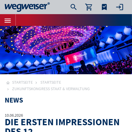
STARTSEITE
STARTSEITE
ZUKUNFTSKONGRESS STAAT & VERWALTUNG
NEWS
10.06.2026
DIE ERSTEN IMPRESSIONEN
DES 12.