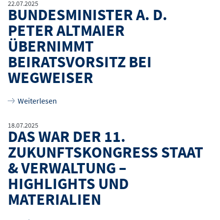
22.07.2025
BUNDESMINISTER A. D.
PETER ALTMAIER
ÜBERNIMMT
BEIRATSVORSITZ BEI
WEGWEISER
über
Bundesminister a. D. Peter Altmaier übernim
Weiterlesen
18.07.2025
DAS WAR DER 11.
ZUKUNFTSKONGRESS STAAT
& VERWALTUNG –
HIGHLIGHTS UND
MATERIALIEN