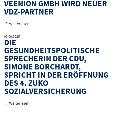
VEENION GMBH WIRD NEUER
VDZ-PARTNER
über
veenion GmbH wird neuer VdZ-Partner
Weiterlesen
09.09.2025
DIE
GESUNDHEITSPOLITISCHE
SPRECHERIN DER CDU,
SIMONE BORCHARDT,
SPRICHT IN DER ERÖFFNUNG
DES 4. ZUKO
SOZIALVERSICHERUNG
über
Die gesundheitspolitische Sprecherin der CD
Weiterlesen