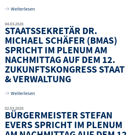
über
Staatssekretärin Prof. Dr. Luise Hölscher (
Weiterlesen
04.03.2026
STAATSSEKRETÄR DR.
MICHAEL SCHÄFER (BMAS)
SPRICHT IM PLENUM AM
NACHMITTAG AUF DEM 12.
ZUKUNFTSKONGRESS STAAT
& VERWALTUNG
über
Staatssekretär Dr. Michael Schäfer (BMAS) 
Weiterlesen
02.03.2026
BÜRGERMEISTER STEFAN
EVERS SPRICHT IM PLENUM
AM NACHMITTAG AUF DEM 12.